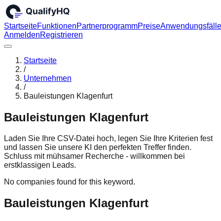
Startseite
Funktionen
Partnerprogramm
Preise
Anwendungsfäll
Anmelden
Registrieren
Startseite
/
Unternehmen
/
Bauleistungen Klagenfurt
Bauleistungen Klagenfurt
Laden Sie Ihre CSV-Datei hoch, legen Sie Ihre Kriterien fest
und lassen Sie unsere KI den perfekten Treffer finden.
Schluss mit mühsamer Recherche - willkommen bei
erstklassigen Leads.
No companies found for this keyword.
Bauleistungen Klagenfurt