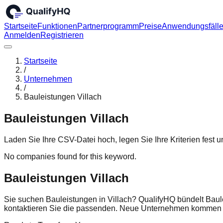
Startseite
Funktionen
Partnerprogramm
Preise
Anwendungsfäll
Anmelden
Registrieren
Startseite
/
Unternehmen
/
Bauleistungen Villach
Bauleistungen Villach
Laden Sie Ihre CSV-Datei hoch, legen Sie Ihre Kriterien fest
No companies found for this keyword.
Bauleistungen Villach
Sie suchen Bauleistungen in Villach? QualifyHQ bündelt Baul
kontaktieren Sie die passenden. Neue Unternehmen kommen r