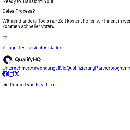
Ready to Transform Your
Sales Process?
Während andere Tools nur Zeit kosten, helfen wir Ihnen, in we
kommen schneller voran.
7-Tage-Test kostenlos starten
Unternehmen
Anwendungsfälle
Qualifizierung
Partnerprogram
ein Produkt von
Idea Link