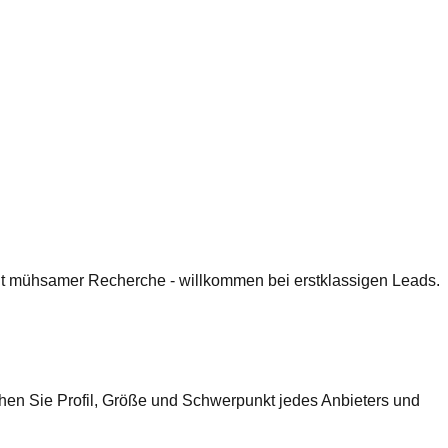
 mit mühsamer Recherche - willkommen bei erstklassigen Leads.
chen Sie Profil, Größe und Schwerpunkt jedes Anbieters und