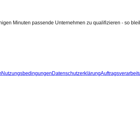
nigen Minuten passende Unternehmen zu qualifizieren - so bleib
m
Nutzungsbedingungen
Datenschutzerklärung
Auftragsverarbeit