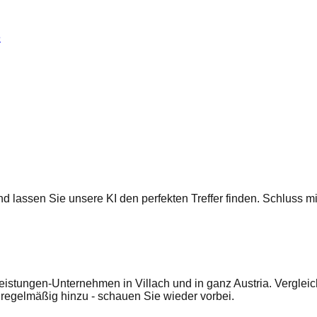
e
 und lassen Sie unsere KI den perfekten Treffer finden. Schluss
eistungen-Unternehmen in Villach und in ganz Austria. Verglei
egelmäßig hinzu - schauen Sie wieder vorbei.