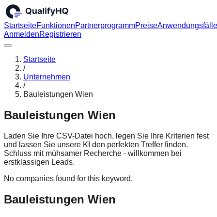
Startseite
Funktionen
Partnerprogramm
Preise
Anwendungsfäll
Anmelden
Registrieren
Startseite
/
Unternehmen
/
Bauleistungen Wien
Bauleistungen Wien
Laden Sie Ihre CSV-Datei hoch, legen Sie Ihre Kriterien fest
und lassen Sie unsere KI den perfekten Treffer finden.
Schluss mit mühsamer Recherche - willkommen bei
erstklassigen Leads.
No companies found for this keyword.
Bauleistungen Wien