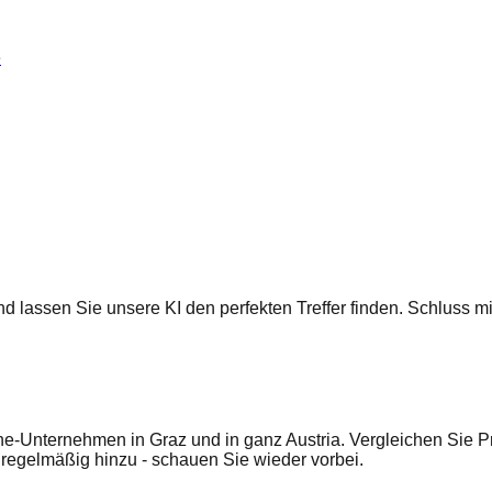
e
 und lassen Sie unsere KI den perfekten Treffer finden. Schluss
e-Unternehmen in Graz und in ganz Austria. Vergleichen Sie Pr
egelmäßig hinzu - schauen Sie wieder vorbei.