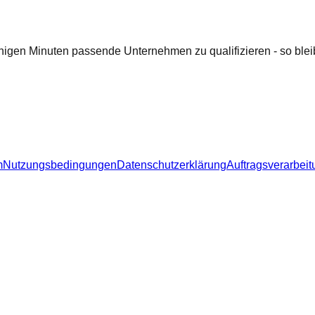
nigen Minuten passende Unternehmen zu qualifizieren - so bleib
m
Nutzungsbedingungen
Datenschutzerklärung
Auftragsverarbeit