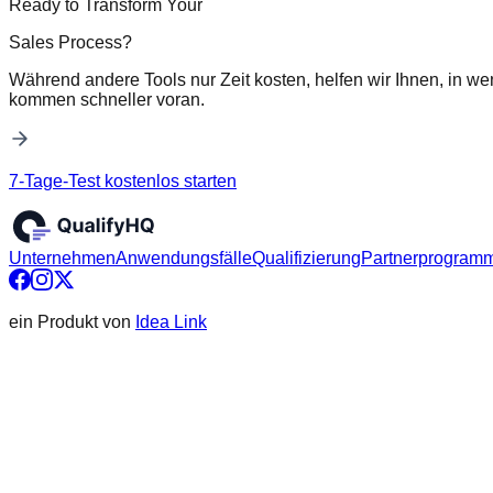
Ready to Transform Your
Sales Process?
Während andere Tools nur Zeit kosten, helfen wir Ihnen, in we
kommen schneller voran.
7-Tage-Test kostenlos starten
Unternehmen
Anwendungsfälle
Qualifizierung
Partnerprogram
ein Produkt von
Idea Link