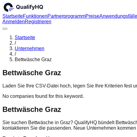
Startseite
Funktionen
Partnerprogramm
Preise
Anwendungsfäll
Anmelden
Registrieren
Startseite
/
Unternehmen
/
Bettwäsche Graz
Bettwäsche Graz
Laden Sie Ihre CSV-Datei hoch, legen Sie Ihre Kriterien fest
No companies found for this keyword.
Bettwäsche Graz
Sie suchen Bettwäsche in Graz? QualifyHQ bündelt Bettwäsch
kontaktieren Sie die passenden. Neue Unternehmen kommen r