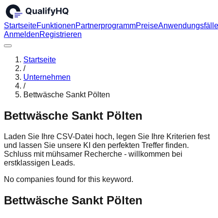
Startseite
Funktionen
Partnerprogramm
Preise
Anwendungsfäll
Anmelden
Registrieren
Startseite
/
Unternehmen
/
Bettwäsche Sankt Pölten
Bettwäsche Sankt Pölten
Laden Sie Ihre CSV-Datei hoch, legen Sie Ihre Kriterien fest
und lassen Sie unsere KI den perfekten Treffer finden.
Schluss mit mühsamer Recherche - willkommen bei
erstklassigen Leads.
No companies found for this keyword.
Bettwäsche Sankt Pölten