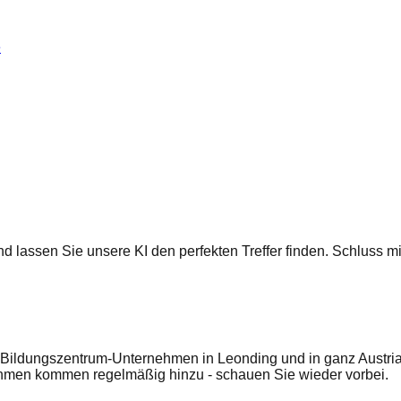
e
 und lassen Sie unsere KI den perfekten Treffer finden. Schluss
Bildungszentrum-Unternehmen in Leonding und in ganz Austria.
ehmen kommen regelmäßig hinzu - schauen Sie wieder vorbei.