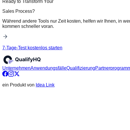
Ready to Transform Your
Sales Process?
Während andere Tools nur Zeit kosten, helfen wir Ihnen, in we
kommen schneller voran.
7-Tage-Test kostenlos starten
Unternehmen
Anwendungsfälle
Qualifizierung
Partnerprogram
ein Produkt von
Idea Link