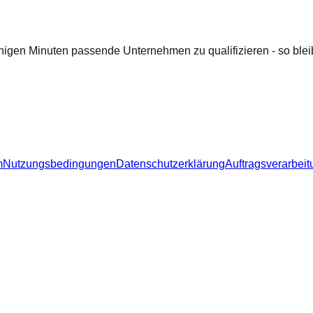
nigen Minuten passende Unternehmen zu qualifizieren - so bleib
m
Nutzungsbedingungen
Datenschutzerklärung
Auftragsverarbeit