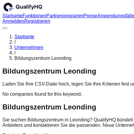
Startseite
Funktionen
Partnerprogramm
Preise
Anwendungsfäll
Anmelden
Registrieren
Startseite
/
Unternehmen
/
Bildungszentrum Leonding
Bildungszentrum Leonding
Laden Sie Ihre CSV-Datei hoch, legen Sie Ihre Kriterien fest
No companies found for this keyword.
Bildungszentrum Leonding
Sie suchen Bildungszentrum in Leonding? QualifyHQ bündelt 
Anbieters und kontaktieren Sie die passenden. Neue Untern