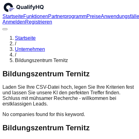
Startseite
Funktionen
Partnerprogramm
Preise
Anwendungsfäll
Anmelden
Registrieren
Startseite
/
Unternehmen
/
Bildungszentrum Ternitz
Bildungszentrum Ternitz
Laden Sie Ihre CSV-Datei hoch, legen Sie Ihre Kriterien fest
und lassen Sie unsere KI den perfekten Treffer finden.
Schluss mit mühsamer Recherche - willkommen bei
erstklassigen Leads.
No companies found for this keyword.
Bildungszentrum Ternitz