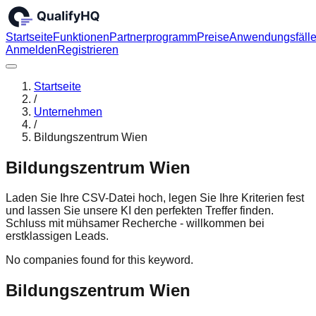
Startseite
Funktionen
Partnerprogramm
Preise
Anwendungsfäll
Anmelden
Registrieren
Startseite
/
Unternehmen
/
Bildungszentrum Wien
Bildungszentrum Wien
Laden Sie Ihre CSV-Datei hoch, legen Sie Ihre Kriterien fest
und lassen Sie unsere KI den perfekten Treffer finden.
Schluss mit mühsamer Recherche - willkommen bei
erstklassigen Leads.
No companies found for this keyword.
Bildungszentrum Wien