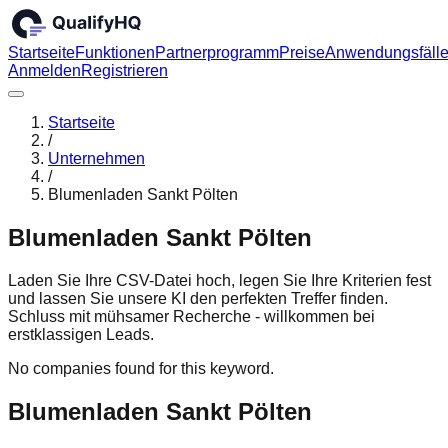
Startseite
Funktionen
Partnerprogramm
Preise
Anwendungsfäll
Anmelden
Registrieren
Startseite
/
Unternehmen
/
Blumenladen Sankt Pölten
Blumenladen Sankt Pölten
Laden Sie Ihre CSV-Datei hoch, legen Sie Ihre Kriterien fest
und lassen Sie unsere KI den perfekten Treffer finden.
Schluss mit mühsamer Recherche - willkommen bei
erstklassigen Leads.
No companies found for this keyword.
Blumenladen Sankt Pölten