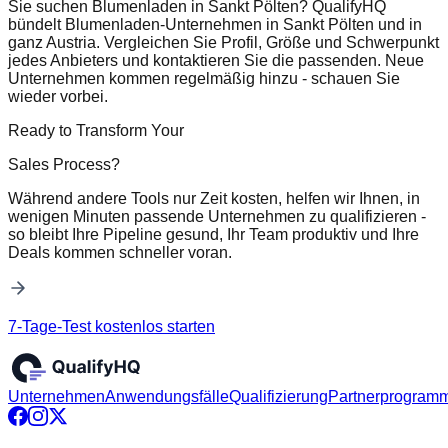
Sie suchen Blumenladen in Sankt Pölten? QualifyHQ
bündelt Blumenladen-Unternehmen in Sankt Pölten und in
ganz Austria. Vergleichen Sie Profil, Größe und Schwerpunkt
jedes Anbieters und kontaktieren Sie die passenden. Neue
Unternehmen kommen regelmäßig hinzu - schauen Sie
wieder vorbei.
Ready to Transform Your
Sales Process?
Während andere Tools nur Zeit kosten, helfen wir Ihnen, in
wenigen Minuten passende Unternehmen zu qualifizieren -
so bleibt Ihre Pipeline gesund, Ihr Team produktiv und Ihre
Deals kommen schneller voran.
7-Tage-Test kostenlos starten
Unternehmen
Anwendungsfälle
Qualifizierung
Partnerprogram