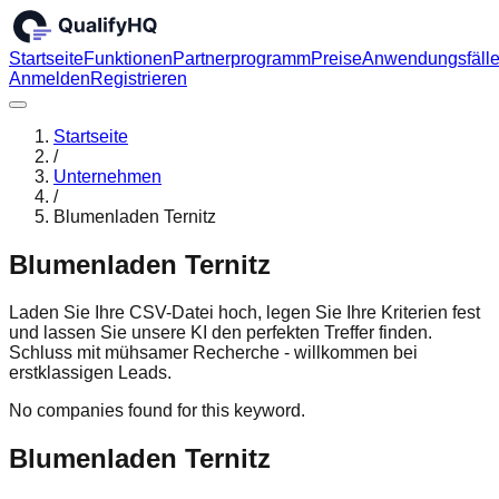
Startseite
Funktionen
Partnerprogramm
Preise
Anwendungsfäll
Anmelden
Registrieren
Startseite
/
Unternehmen
/
Blumenladen Ternitz
Blumenladen Ternitz
Laden Sie Ihre CSV-Datei hoch, legen Sie Ihre Kriterien fest
und lassen Sie unsere KI den perfekten Treffer finden.
Schluss mit mühsamer Recherche - willkommen bei
erstklassigen Leads.
No companies found for this keyword.
Blumenladen Ternitz