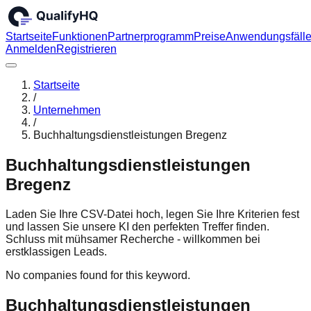
Startseite
Funktionen
Partnerprogramm
Preise
Anwendungsfäll
Anmelden
Registrieren
Startseite
/
Unternehmen
/
Buchhaltungsdienstleistungen Bregenz
Buchhaltungsdienstleistungen
Bregenz
Laden Sie Ihre CSV-Datei hoch, legen Sie Ihre Kriterien fest
und lassen Sie unsere KI den perfekten Treffer finden.
Schluss mit mühsamer Recherche - willkommen bei
erstklassigen Leads.
No companies found for this keyword.
Buchhaltungsdienstleistungen