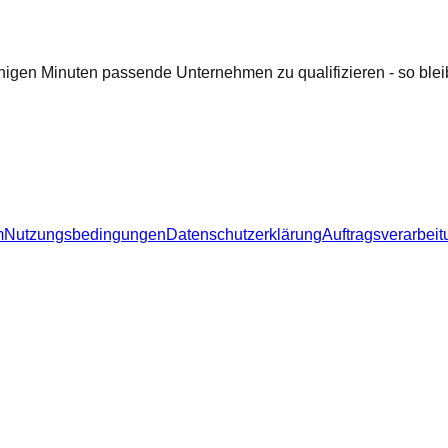
nigen Minuten passende Unternehmen zu qualifizieren - so bleib
m
Nutzungsbedingungen
Datenschutzerklärung
Auftragsverarbeit