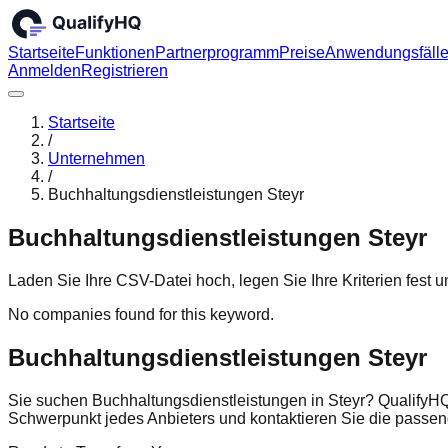
Startseite
Funktionen
Partnerprogramm
Preise
Anwendungsfäll
Anmelden
Registrieren
Startseite
/
Unternehmen
/
Buchhaltungsdienstleistungen Steyr
Buchhaltungsdienstleistungen Steyr
Laden Sie Ihre CSV-Datei hoch, legen Sie Ihre Kriterien fest
No companies found for this keyword.
Buchhaltungsdienstleistungen Steyr
Sie suchen Buchhaltungsdienstleistungen in Steyr? QualifyHQ
Schwerpunkt jedes Anbieters und kontaktieren Sie die pass