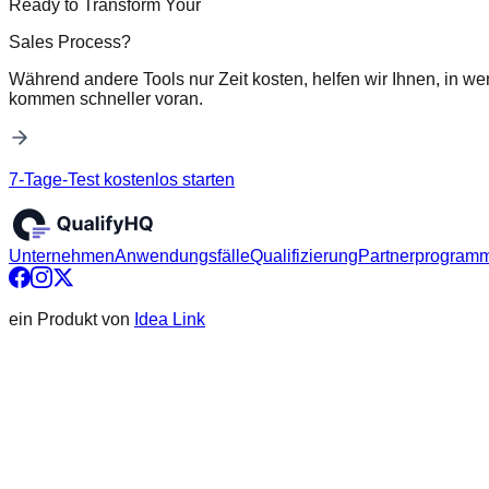
Ready to Transform Your
Sales Process?
Während andere Tools nur Zeit kosten, helfen wir Ihnen, in we
kommen schneller voran.
7-Tage-Test kostenlos starten
Unternehmen
Anwendungsfälle
Qualifizierung
Partnerprogram
ein Produkt von
Idea Link