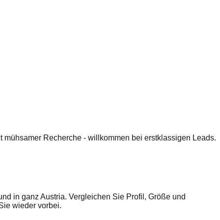
 mit mühsamer Recherche - willkommen bei erstklassigen Leads.
d in ganz Austria. Vergleichen Sie Profil, Größe und
ie wieder vorbei.