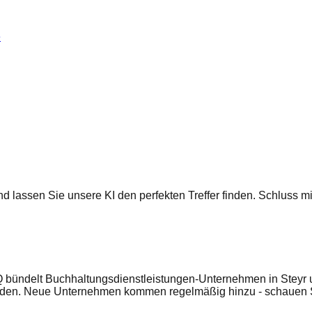
e
 und lassen Sie unsere KI den perfekten Treffer finden. Schluss
 bündelt Buchhaltungsdienstleistungen-Unternehmen in Steyr un
enden. Neue Unternehmen kommen regelmäßig hinzu - schauen S