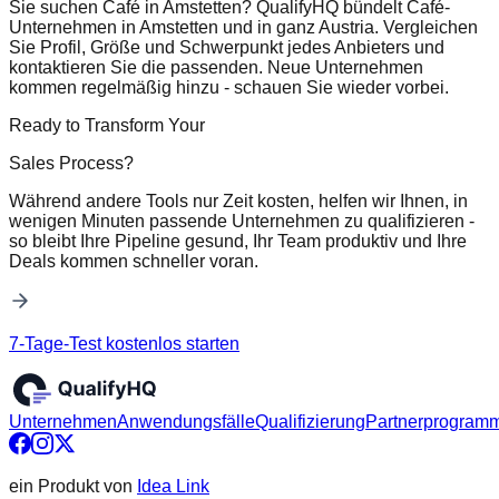
Sie suchen Café in Amstetten? QualifyHQ bündelt Café-
Unternehmen in Amstetten und in ganz Austria. Vergleichen
Sie Profil, Größe und Schwerpunkt jedes Anbieters und
kontaktieren Sie die passenden. Neue Unternehmen
kommen regelmäßig hinzu - schauen Sie wieder vorbei.
Ready to Transform Your
Sales Process?
Während andere Tools nur Zeit kosten, helfen wir Ihnen, in
wenigen Minuten passende Unternehmen zu qualifizieren -
so bleibt Ihre Pipeline gesund, Ihr Team produktiv und Ihre
Deals kommen schneller voran.
7-Tage-Test kostenlos starten
Unternehmen
Anwendungsfälle
Qualifizierung
Partnerprogram
ein Produkt von
Idea Link