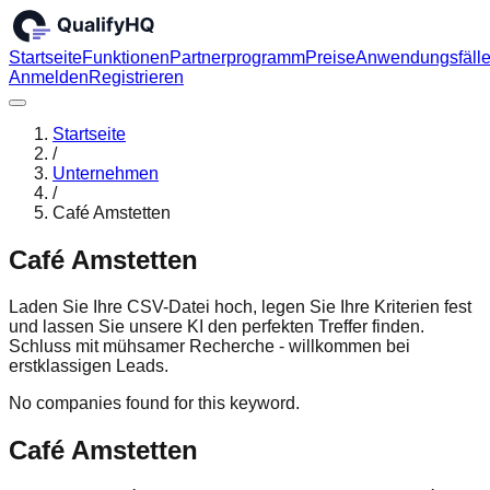
Startseite
Funktionen
Partnerprogramm
Preise
Anwendungsfäll
Anmelden
Registrieren
Startseite
/
Unternehmen
/
Café Amstetten
Café Amstetten
Laden Sie Ihre CSV-Datei hoch, legen Sie Ihre Kriterien fest
und lassen Sie unsere KI den perfekten Treffer finden.
Schluss mit mühsamer Recherche - willkommen bei
erstklassigen Leads.
No companies found for this keyword.
Café Amstetten