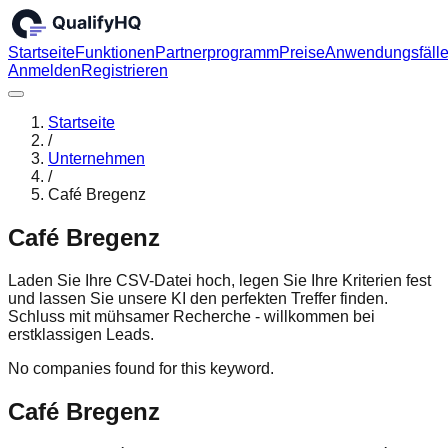
Startseite
Funktionen
Partnerprogramm
Preise
Anwendungsfäll
Anmelden
Registrieren
Startseite
/
Unternehmen
/
Café Bregenz
Café Bregenz
Laden Sie Ihre CSV-Datei hoch, legen Sie Ihre Kriterien fest
und lassen Sie unsere KI den perfekten Treffer finden.
Schluss mit mühsamer Recherche - willkommen bei
erstklassigen Leads.
No companies found for this keyword.
Café Bregenz