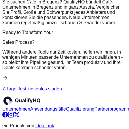
Sie suchen Café in Bregenz? QualifyHQ bündelt Café-
Unternehmen in Bregenz und in ganz Austria. Vergleichen
Sie Profil, Größe und Schwerpunkt jedes Anbieters und
kontaktieren Sie die passenden. Neue Unternehmen
kommen regelmäßig hinzu - schauen Sie wieder vorbei.
Ready to Transform Your
Sales Process?
Während andere Tools nur Zeit kosten, helfen wir Ihnen, in
wenigen Minuten passende Unternehmen zu qualifizieren -
so bleibt Ihre Pipeline gesund, Ihr Team produktiv und Ihre
Deals kommen schneller voran.
7-Tage-Test kostenlos starten
Unternehmen
Anwendungsfälle
Qualifizierung
Partnerprogram
ein Produkt von
Idea Link