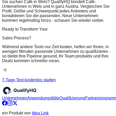
Sie suchen Café in Wels? QualifyHQ bündelt Café-
Unternehmen in Wels und in ganz Austria. Vergleichen Sie
Profil, Größe und Schwerpunkt jedes Anbieters und
kontaktieren Sie die passenden. Neue Unternehmen
kommen regelmäßig hinzu - schauen Sie wieder vorbei.
Ready to Transform Your
Sales Process?
Während andere Tools nur Zeit kosten, helfen wir Ihnen, in
wenigen Minuten passende Unternehmen zu qualifizieren -
so bleibt Ihre Pipeline gesund, Ihr Team produktiv und Ihre
Deals kommen schneller voran.
7-Tage-Test kostenlos starten
Unternehmen
Anwendungsfälle
Qualifizierung
Partnerprogram
ein Produkt von
Idea Link