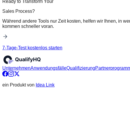
Ready to Transform Your
Sales Process?
Während andere Tools nur Zeit kosten, helfen wir Ihnen, in we
kommen schneller voran.
7-Tage-Test kostenlos starten
Unternehmen
Anwendungsfälle
Qualifizierung
Partnerprogram
ein Produkt von
Idea Link