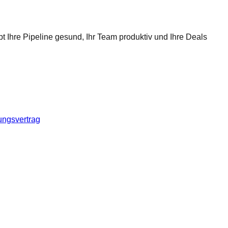
t Ihre Pipeline gesund, Ihr Team produktiv und Ihre Deals
ungsvertrag