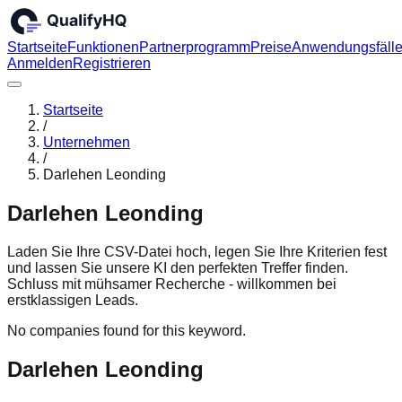
Startseite
Funktionen
Partnerprogramm
Preise
Anwendungsfäll
Anmelden
Registrieren
Startseite
/
Unternehmen
/
Darlehen Leonding
Darlehen Leonding
Laden Sie Ihre CSV-Datei hoch, legen Sie Ihre Kriterien fest
und lassen Sie unsere KI den perfekten Treffer finden.
Schluss mit mühsamer Recherche - willkommen bei
erstklassigen Leads.
No companies found for this keyword.
Darlehen Leonding