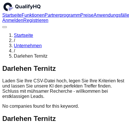
Startseite
Funktionen
Partnerprogramm
Preise
Anwendungsfäll
Anmelden
Registrieren
Startseite
/
Unternehmen
/
Darlehen Ternitz
Darlehen Ternitz
Laden Sie Ihre CSV-Datei hoch, legen Sie Ihre Kriterien fest
und lassen Sie unsere KI den perfekten Treffer finden.
Schluss mit mühsamer Recherche - willkommen bei
erstklassigen Leads.
No companies found for this keyword.
Darlehen Ternitz