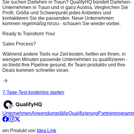
Sie suchen Darlehen in Traun? QualifyHQ bündelt Darlehen-
Unternehmen in Traun und in ganz Austria. Vergleichen Sie
Profil, Größe und Schwerpunkt jedes Anbieters und
kontaktieren Sie die passenden. Neue Unternehmen
kommen regelmäßig hinzu - schauen Sie wieder vorbei.
Ready to Transform Your
Sales Process?
Während andere Tools nur Zeit kosten, helfen wir Ihnen, in
wenigen Minuten passende Unternehmen zu qualifizieren -
so bleibt Ihre Pipeline gesund, Ihr Team produktiv und Ihre
Deals kommen schneller voran.
7-Tage-Test kostenlos starten
Unternehmen
Anwendungsfälle
Qualifizierung
Partnerprogram
ein Produkt von
Idea Link