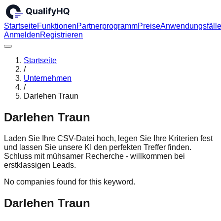
Startseite
Funktionen
Partnerprogramm
Preise
Anwendungsfäll
Anmelden
Registrieren
Startseite
/
Unternehmen
/
Darlehen Traun
Darlehen Traun
Laden Sie Ihre CSV-Datei hoch, legen Sie Ihre Kriterien fest
und lassen Sie unsere KI den perfekten Treffer finden.
Schluss mit mühsamer Recherche - willkommen bei
erstklassigen Leads.
No companies found for this keyword.
Darlehen Traun