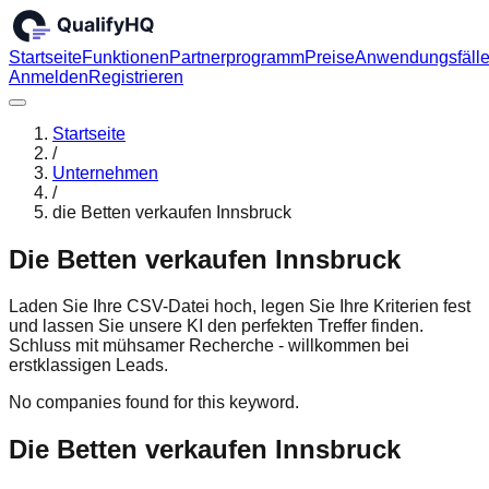
Startseite
Funktionen
Partnerprogramm
Preise
Anwendungsfäll
Anmelden
Registrieren
Startseite
/
Unternehmen
/
die Betten verkaufen Innsbruck
Die Betten verkaufen Innsbruck
Laden Sie Ihre CSV-Datei hoch, legen Sie Ihre Kriterien fest
und lassen Sie unsere KI den perfekten Treffer finden.
Schluss mit mühsamer Recherche - willkommen bei
erstklassigen Leads.
No companies found for this keyword.
Die Betten verkaufen Innsbruck