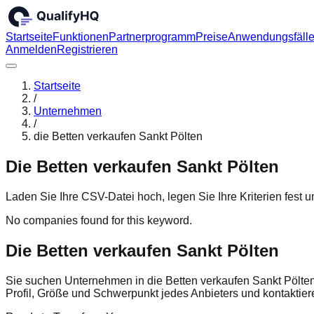
Startseite
Funktionen
Partnerprogramm
Preise
Anwendungsfäll
Anmelden
Registrieren
Startseite
/
Unternehmen
/
die Betten verkaufen Sankt Pölten
Die Betten verkaufen Sankt Pölten
Laden Sie Ihre CSV-Datei hoch, legen Sie Ihre Kriterien fest
No companies found for this keyword.
Die Betten verkaufen Sankt Pölten
Sie suchen Unternehmen in die Betten verkaufen Sankt Pölte
Profil, Größe und Schwerpunkt jedes Anbieters und kontakti