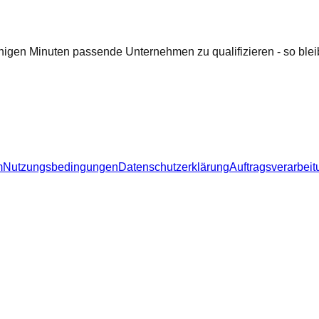
nigen Minuten passende Unternehmen zu qualifizieren - so bleib
m
Nutzungsbedingungen
Datenschutzerklärung
Auftragsverarbeit