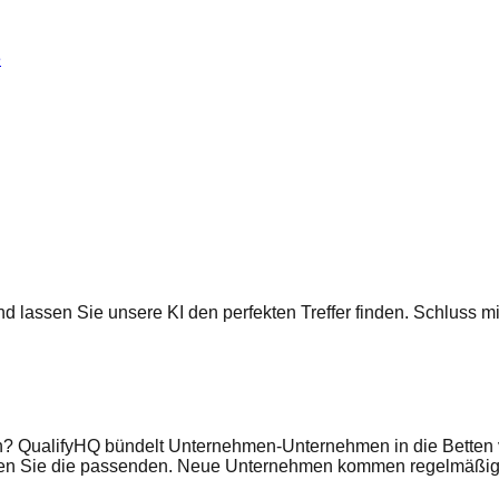
e
 und lassen Sie unsere KI den perfekten Treffer finden. Schluss
n? QualifyHQ bündelt Unternehmen-Unternehmen in die Betten ve
eren Sie die passenden. Neue Unternehmen kommen regelmäßig 