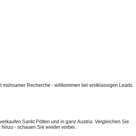
 mit mühsamer Recherche - willkommen bei erstklassigen Leads.
rkaufen Sankt Pölten und in ganz Austria. Vergleichen Sie
hinzu - schauen Sie wieder vorbei.