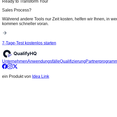
Ready to Transform Your
Sales Process?
Während andere Tools nur Zeit kosten, helfen wir Ihnen, in we
kommen schneller voran.
7-Tage-Test kostenlos starten
Unternehmen
Anwendungsfälle
Qualifizierung
Partnerprogram
ein Produkt von
Idea Link