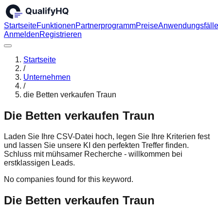
Startseite
Funktionen
Partnerprogramm
Preise
Anwendungsfäll
Anmelden
Registrieren
Startseite
/
Unternehmen
/
die Betten verkaufen Traun
Die Betten verkaufen Traun
Laden Sie Ihre CSV-Datei hoch, legen Sie Ihre Kriterien fest
und lassen Sie unsere KI den perfekten Treffer finden.
Schluss mit mühsamer Recherche - willkommen bei
erstklassigen Leads.
No companies found for this keyword.
Die Betten verkaufen Traun