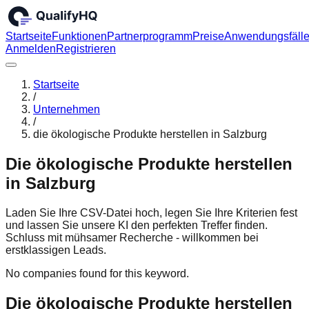
Startseite
Funktionen
Partnerprogramm
Preise
Anwendungsfäll
Anmelden
Registrieren
Startseite
/
Unternehmen
/
die ökologische Produkte herstellen in Salzburg
Die ökologische Produkte herstellen
in Salzburg
Laden Sie Ihre CSV-Datei hoch, legen Sie Ihre Kriterien fest
und lassen Sie unsere KI den perfekten Treffer finden.
Schluss mit mühsamer Recherche - willkommen bei
erstklassigen Leads.
No companies found for this keyword.
Die ökologische Produkte herstellen