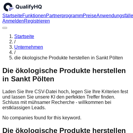
Startseite
Funktionen
Partnerprogramm
Preise
Anwendungsfäll
Anmelden
Registrieren
Startseite
/
Unternehmen
/
die ökologische Produkte herstellen in Sankt Pölten
Die ökologische Produkte herstellen
in Sankt Pölten
Laden Sie Ihre CSV-Datei hoch, legen Sie Ihre Kriterien fest
und lassen Sie unsere KI den perfekten Treffer finden.
Schluss mit mühsamer Recherche - willkommen bei
erstklassigen Leads.
No companies found for this keyword.
Die ökologische Produkte herstellen