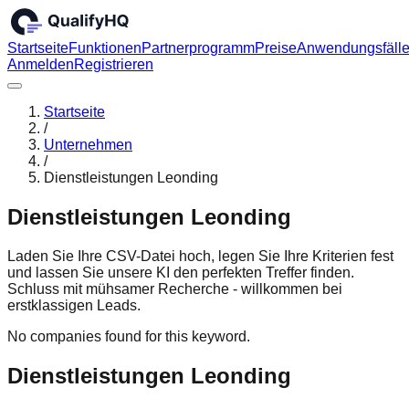
Startseite
Funktionen
Partnerprogramm
Preise
Anwendungsfäll
Anmelden
Registrieren
Startseite
/
Unternehmen
/
Dienstleistungen Leonding
Dienstleistungen Leonding
Laden Sie Ihre CSV-Datei hoch, legen Sie Ihre Kriterien fest
und lassen Sie unsere KI den perfekten Treffer finden.
Schluss mit mühsamer Recherche - willkommen bei
erstklassigen Leads.
No companies found for this keyword.
Dienstleistungen Leonding