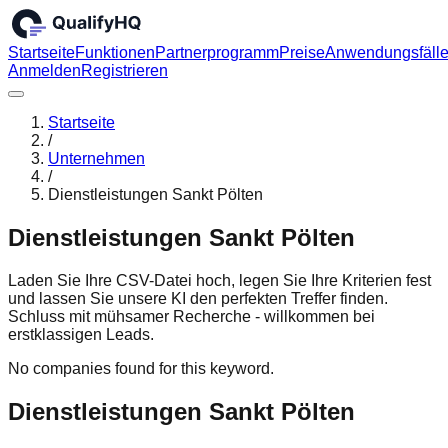
Startseite
Funktionen
Partnerprogramm
Preise
Anwendungsfäll
Anmelden
Registrieren
Startseite
/
Unternehmen
/
Dienstleistungen Sankt Pölten
Dienstleistungen Sankt Pölten
Laden Sie Ihre CSV-Datei hoch, legen Sie Ihre Kriterien fest
und lassen Sie unsere KI den perfekten Treffer finden.
Schluss mit mühsamer Recherche - willkommen bei
erstklassigen Leads.
No companies found for this keyword.
Dienstleistungen Sankt Pölten