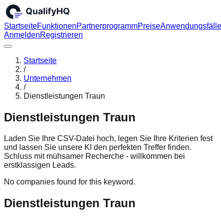
Startseite
Funktionen
Partnerprogramm
Preise
Anwendungsfäll
Anmelden
Registrieren
Startseite
/
Unternehmen
/
Dienstleistungen Traun
Dienstleistungen Traun
Laden Sie Ihre CSV-Datei hoch, legen Sie Ihre Kriterien fest
und lassen Sie unsere KI den perfekten Treffer finden.
Schluss mit mühsamer Recherche - willkommen bei
erstklassigen Leads.
No companies found for this keyword.
Dienstleistungen Traun