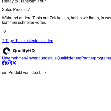
Ready to Transform Your
Sales Process?
Während andere Tools nur Zeit kosten, helfen wir Ihnen, in we
kommen schneller voran.
7-Tage-Test kostenlos starten
Unternehmen
Anwendungsfälle
Qualifizierung
Partnerprogram
ein Produkt von
Idea Link