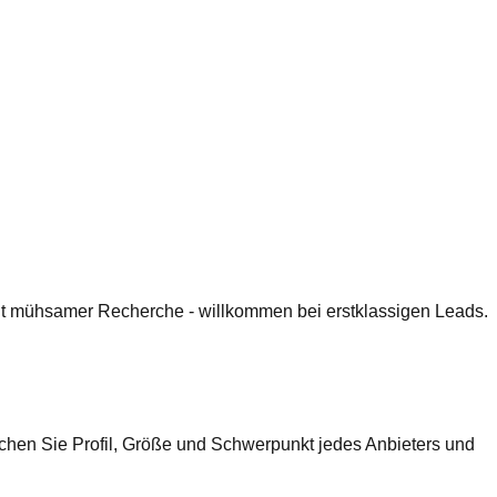
 mit mühsamer Recherche - willkommen bei erstklassigen Leads.
chen Sie Profil, Größe und Schwerpunkt jedes Anbieters und