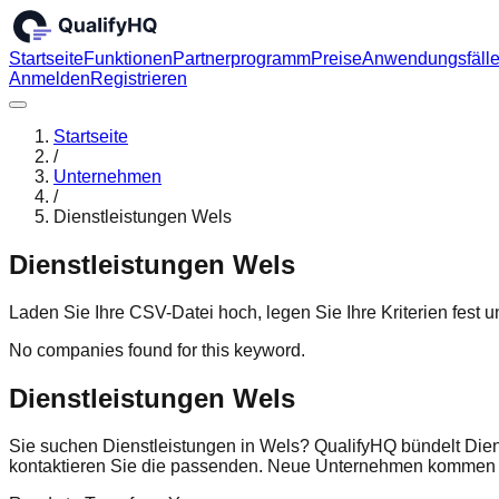
Startseite
Funktionen
Partnerprogramm
Preise
Anwendungsfäll
Anmelden
Registrieren
Startseite
/
Unternehmen
/
Dienstleistungen Wels
Dienstleistungen Wels
Laden Sie Ihre CSV-Datei hoch, legen Sie Ihre Kriterien fest
No companies found for this keyword.
Dienstleistungen Wels
Sie suchen Dienstleistungen in Wels? QualifyHQ bündelt Dien
kontaktieren Sie die passenden. Neue Unternehmen kommen r