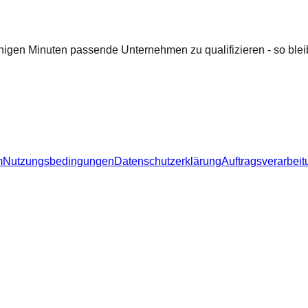
nigen Minuten passende Unternehmen zu qualifizieren - so bleib
m
Nutzungsbedingungen
Datenschutzerklärung
Auftragsverarbeit