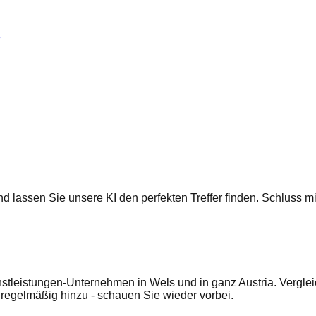
e
 und lassen Sie unsere KI den perfekten Treffer finden. Schluss
stleistungen-Unternehmen in Wels und in ganz Austria. Verglei
egelmäßig hinzu - schauen Sie wieder vorbei.