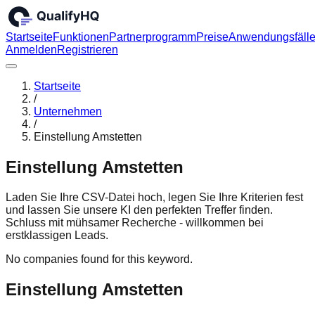
Startseite
Funktionen
Partnerprogramm
Preise
Anwendungsfäll
Anmelden
Registrieren
Startseite
/
Unternehmen
/
Einstellung Amstetten
Einstellung Amstetten
Laden Sie Ihre CSV-Datei hoch, legen Sie Ihre Kriterien fest
und lassen Sie unsere KI den perfekten Treffer finden.
Schluss mit mühsamer Recherche - willkommen bei
erstklassigen Leads.
No companies found for this keyword.
Einstellung Amstetten