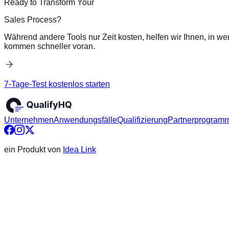
Ready to Transform Your
Sales Process?
Während andere Tools nur Zeit kosten, helfen wir Ihnen, in we
kommen schneller voran.
7-Tage-Test kostenlos starten
Unternehmen
Anwendungsfälle
Qualifizierung
Partnerprogram
ein Produkt von
Idea Link