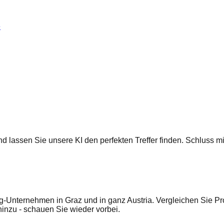
e
 und lassen Sie unsere KI den perfekten Treffer finden. Schluss
g-Unternehmen in Graz und in ganz Austria. Vergleichen Sie Pr
nzu - schauen Sie wieder vorbei.