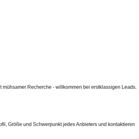
 mit mühsamer Recherche - willkommen bei erstklassigen Leads.
ofil, Größe und Schwerpunkt jedes Anbieters und kontaktieren