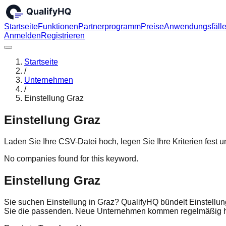
Startseite
Funktionen
Partnerprogramm
Preise
Anwendungsfäll
Anmelden
Registrieren
Startseite
/
Unternehmen
/
Einstellung Graz
Einstellung Graz
Laden Sie Ihre CSV-Datei hoch, legen Sie Ihre Kriterien fest
No companies found for this keyword.
Einstellung Graz
Sie suchen Einstellung in Graz? QualifyHQ bündelt Einstellun
Sie die passenden. Neue Unternehmen kommen regelmäßig hi