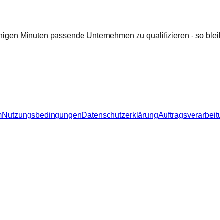
nigen Minuten passende Unternehmen zu qualifizieren - so bleib
m
Nutzungsbedingungen
Datenschutzerklärung
Auftragsverarbeit