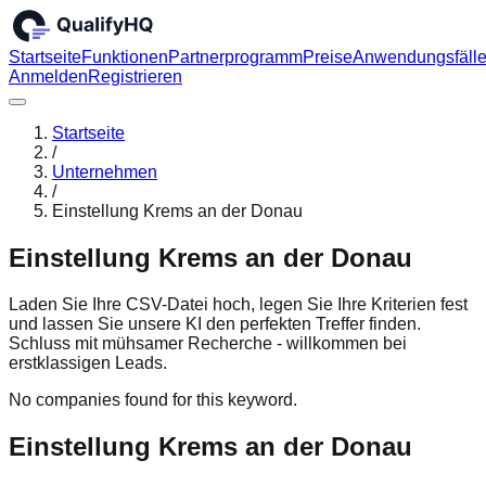
Startseite
Funktionen
Partnerprogramm
Preise
Anwendungsfäll
Anmelden
Registrieren
Startseite
/
Unternehmen
/
Einstellung Krems an der Donau
Einstellung Krems an der Donau
Laden Sie Ihre CSV-Datei hoch, legen Sie Ihre Kriterien fest
und lassen Sie unsere KI den perfekten Treffer finden.
Schluss mit mühsamer Recherche - willkommen bei
erstklassigen Leads.
No companies found for this keyword.
Einstellung Krems an der Donau