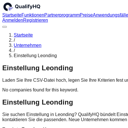
Startseite
Funktionen
Partnerprogramm
Preise
Anwendungsfäll
Anmelden
Registrieren
Startseite
/
Unternehmen
/
Einstellung Leonding
Einstellung Leonding
Laden Sie Ihre CSV-Datei hoch, legen Sie Ihre Kriterien fest
No companies found for this keyword.
Einstellung Leonding
Sie suchen Einstellung in Leonding? QualifyHQ bündelt Einst
kontaktieren Sie die passenden. Neue Unternehmen kommen r