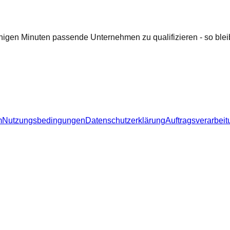
nigen Minuten passende Unternehmen zu qualifizieren - so bleib
m
Nutzungsbedingungen
Datenschutzerklärung
Auftragsverarbeit