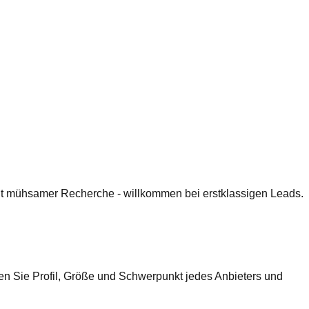
 mit mühsamer Recherche - willkommen bei erstklassigen Leads.
en Sie Profil, Größe und Schwerpunkt jedes Anbieters und