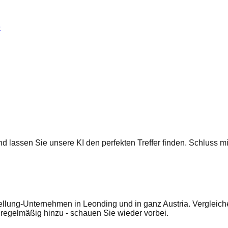
e
 und lassen Sie unsere KI den perfekten Treffer finden. Schluss
ellung-Unternehmen in Leonding und in ganz Austria. Vergleich
egelmäßig hinzu - schauen Sie wieder vorbei.