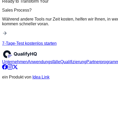
Ready to Transform Your
Sales Process?
Während andere Tools nur Zeit kosten, helfen wir Ihnen, in we
kommen schneller voran.
7-Tage-Test kostenlos starten
Unternehmen
Anwendungsfälle
Qualifizierung
Partnerprogram
ein Produkt von
Idea Link