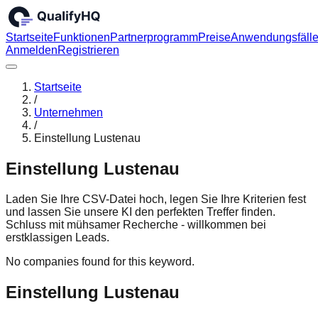
Startseite
Funktionen
Partnerprogramm
Preise
Anwendungsfäll
Anmelden
Registrieren
Startseite
/
Unternehmen
/
Einstellung Lustenau
Einstellung Lustenau
Laden Sie Ihre CSV-Datei hoch, legen Sie Ihre Kriterien fest
und lassen Sie unsere KI den perfekten Treffer finden.
Schluss mit mühsamer Recherche - willkommen bei
erstklassigen Leads.
No companies found for this keyword.
Einstellung Lustenau