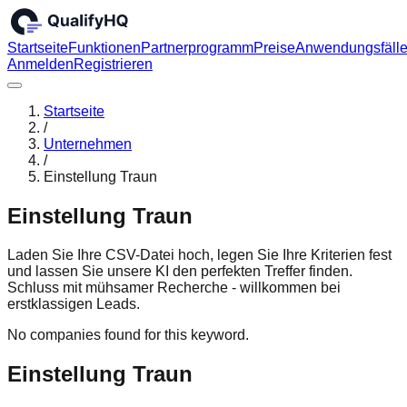
Startseite
Funktionen
Partnerprogramm
Preise
Anwendungsfäll
Anmelden
Registrieren
Startseite
/
Unternehmen
/
Einstellung Traun
Einstellung Traun
Laden Sie Ihre CSV-Datei hoch, legen Sie Ihre Kriterien fest
und lassen Sie unsere KI den perfekten Treffer finden.
Schluss mit mühsamer Recherche - willkommen bei
erstklassigen Leads.
No companies found for this keyword.
Einstellung Traun