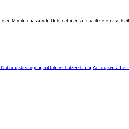
nigen Minuten passende Unternehmen zu qualifizieren - so bleib
m
Nutzungsbedingungen
Datenschutzerklärung
Auftragsverarbeit