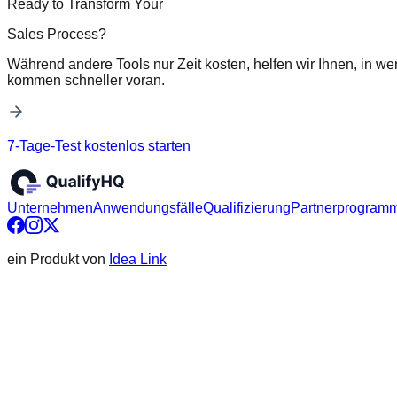
Ready to Transform Your
Sales Process?
Während andere Tools nur Zeit kosten, helfen wir Ihnen, in we
kommen schneller voran.
7-Tage-Test kostenlos starten
Unternehmen
Anwendungsfälle
Qualifizierung
Partnerprogram
ein Produkt von
Idea Link