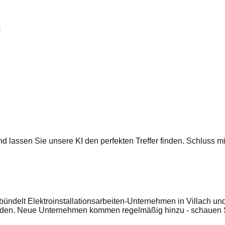
e
 und lassen Sie unsere KI den perfekten Treffer finden. Schluss
bündelt Elektroinstallationsarbeiten-Unternehmen in Villach und
enden. Neue Unternehmen kommen regelmäßig hinzu - schauen S