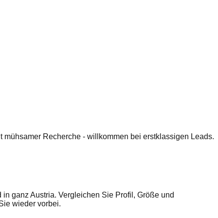
 mit mühsamer Recherche - willkommen bei erstklassigen Leads.
 in ganz Austria. Vergleichen Sie Profil, Größe und
ie wieder vorbei.