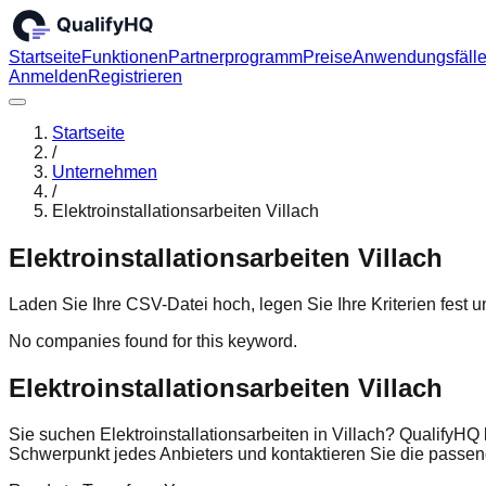
Startseite
Funktionen
Partnerprogramm
Preise
Anwendungsfäll
Anmelden
Registrieren
Startseite
/
Unternehmen
/
Elektroinstallationsarbeiten Villach
Elektroinstallationsarbeiten Villach
Laden Sie Ihre CSV-Datei hoch, legen Sie Ihre Kriterien fest
No companies found for this keyword.
Elektroinstallationsarbeiten Villach
Sie suchen Elektroinstallationsarbeiten in Villach? QualifyHQ 
Schwerpunkt jedes Anbieters und kontaktieren Sie die pass