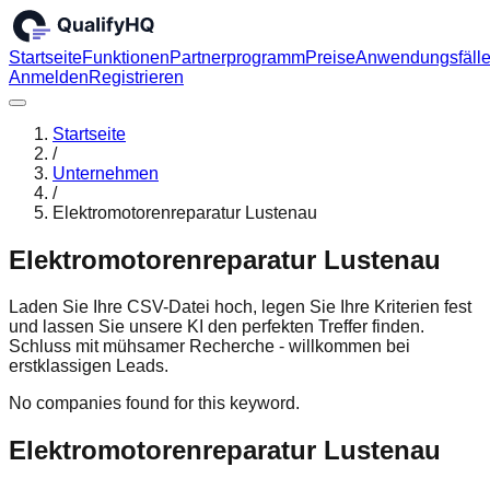
Startseite
Funktionen
Partnerprogramm
Preise
Anwendungsfäll
Anmelden
Registrieren
Startseite
/
Unternehmen
/
Elektromotorenreparatur Lustenau
Elektromotorenreparatur Lustenau
Laden Sie Ihre CSV-Datei hoch, legen Sie Ihre Kriterien fest
und lassen Sie unsere KI den perfekten Treffer finden.
Schluss mit mühsamer Recherche - willkommen bei
erstklassigen Leads.
No companies found for this keyword.
Elektromotorenreparatur Lustenau