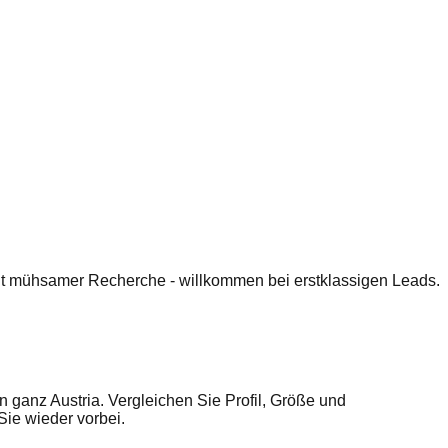
 mit mühsamer Recherche - willkommen bei erstklassigen Leads.
 ganz Austria. Vergleichen Sie Profil, Größe und
ie wieder vorbei.