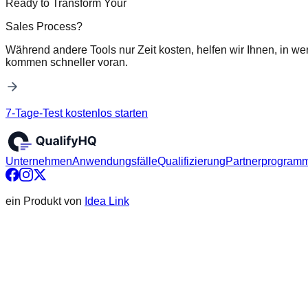
Ready to Transform Your
Sales Process?
Während andere Tools nur Zeit kosten, helfen wir Ihnen, in we
kommen schneller voran.
7-Tage-Test kostenlos starten
Unternehmen
Anwendungsfälle
Qualifizierung
Partnerprogram
ein Produkt von
Idea Link