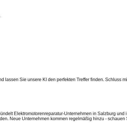
e
 und lassen Sie unsere KI den perfekten Treffer finden. Schluss
ündelt Elektromotorenreparatur-Unternehmen in Salzburg und in
enden. Neue Unternehmen kommen regelmäßig hinzu - schauen S