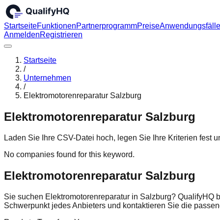
Startseite
Funktionen
Partnerprogramm
Preise
Anwendungsfäll
Anmelden
Registrieren
Startseite
/
Unternehmen
/
Elektromotorenreparatur Salzburg
Elektromotorenreparatur Salzburg
Laden Sie Ihre CSV-Datei hoch, legen Sie Ihre Kriterien fest
No companies found for this keyword.
Elektromotorenreparatur Salzburg
Sie suchen Elektromotorenreparatur in Salzburg? QualifyHQ b
Schwerpunkt jedes Anbieters und kontaktieren Sie die pass