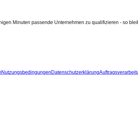
nigen Minuten passende Unternehmen zu qualifizieren - so bleib
m
Nutzungsbedingungen
Datenschutzerklärung
Auftragsverarbeit