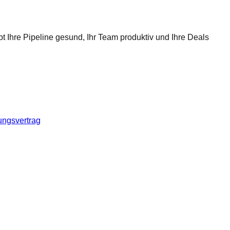
t Ihre Pipeline gesund, Ihr Team produktiv und Ihre Deals
ungsvertrag