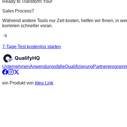
Ready to Transform Your
Sales Process?
Während andere Tools nur Zeit kosten, helfen wir Ihnen, in we
kommen schneller voran.
7-Tage-Test kostenlos starten
Unternehmen
Anwendungsfälle
Qualifizierung
Partnerprogram
ein Produkt von
Idea Link