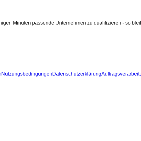
nigen Minuten passende Unternehmen zu qualifizieren - so bleib
m
Nutzungsbedingungen
Datenschutzerklärung
Auftragsverarbeit