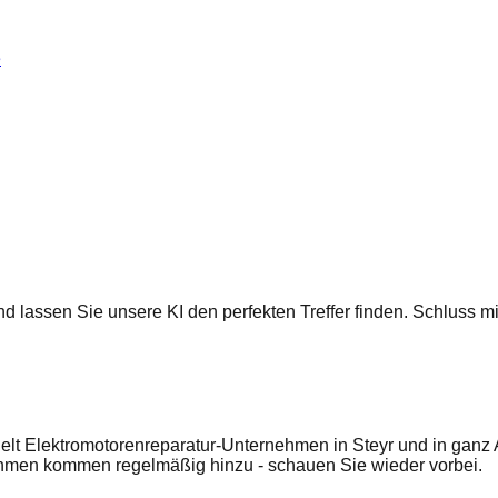
e
 und lassen Sie unsere KI den perfekten Treffer finden. Schluss
lt Elektromotorenreparatur-Unternehmen in Steyr und in ganz A
ehmen kommen regelmäßig hinzu - schauen Sie wieder vorbei.