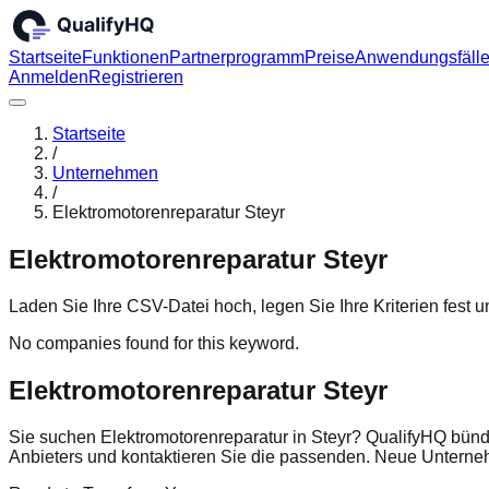
Startseite
Funktionen
Partnerprogramm
Preise
Anwendungsfäll
Anmelden
Registrieren
Startseite
/
Unternehmen
/
Elektromotorenreparatur Steyr
Elektromotorenreparatur Steyr
Laden Sie Ihre CSV-Datei hoch, legen Sie Ihre Kriterien fest
No companies found for this keyword.
Elektromotorenreparatur Steyr
Sie suchen Elektromotorenreparatur in Steyr? QualifyHQ bünde
Anbieters und kontaktieren Sie die passenden. Neue Untern