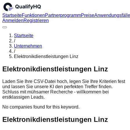
Startseite
Funktionen
Partnerprogramm
Preise
Anwendungsfäll
Anmelden
Registrieren
Startseite
/
Unternehmen
/
Elektronikdienstleistungen Linz
Elektronikdienstleistungen Linz
Laden Sie Ihre CSV-Datei hoch, legen Sie Ihre Kriterien fest
und lassen Sie unsere KI den perfekten Treffer finden.
Schluss mit mühsamer Recherche - willkommen bei
erstklassigen Leads.
No companies found for this keyword.
Elektronikdienstleistungen Linz