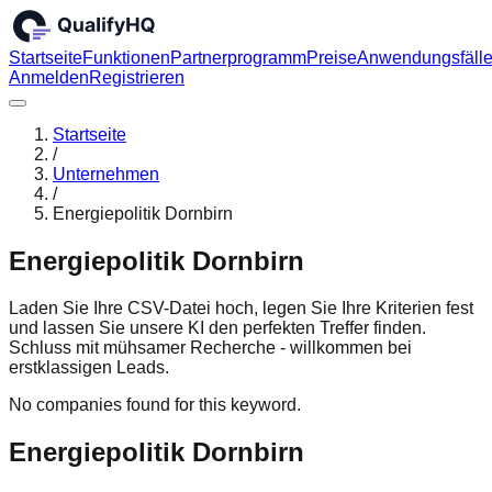
Startseite
Funktionen
Partnerprogramm
Preise
Anwendungsfäll
Anmelden
Registrieren
Startseite
/
Unternehmen
/
Energiepolitik Dornbirn
Energiepolitik Dornbirn
Laden Sie Ihre CSV-Datei hoch, legen Sie Ihre Kriterien fest
und lassen Sie unsere KI den perfekten Treffer finden.
Schluss mit mühsamer Recherche - willkommen bei
erstklassigen Leads.
No companies found for this keyword.
Energiepolitik Dornbirn