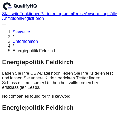
Startseite
Funktionen
Partnerprogramm
Preise
Anwendungsfäll
Anmelden
Registrieren
Startseite
/
Unternehmen
/
Energiepolitik Feldkirch
Energiepolitik Feldkirch
Laden Sie Ihre CSV-Datei hoch, legen Sie Ihre Kriterien fest
und lassen Sie unsere KI den perfekten Treffer finden.
Schluss mit mühsamer Recherche - willkommen bei
erstklassigen Leads.
No companies found for this keyword.
Energiepolitik Feldkirch