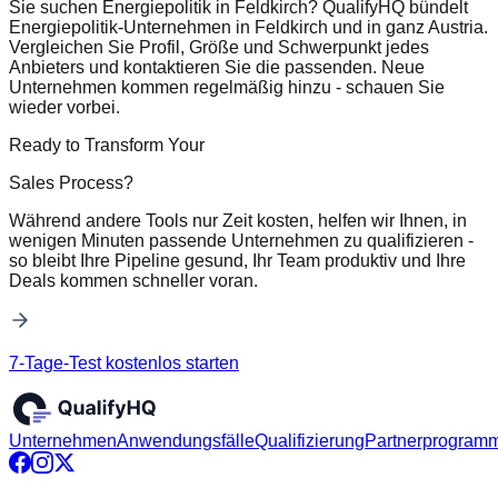
Sie suchen Energiepolitik in Feldkirch? QualifyHQ bündelt
Energiepolitik-Unternehmen in Feldkirch und in ganz Austria.
Vergleichen Sie Profil, Größe und Schwerpunkt jedes
Anbieters und kontaktieren Sie die passenden. Neue
Unternehmen kommen regelmäßig hinzu - schauen Sie
wieder vorbei.
Ready to Transform Your
Sales Process?
Während andere Tools nur Zeit kosten, helfen wir Ihnen, in
wenigen Minuten passende Unternehmen zu qualifizieren -
so bleibt Ihre Pipeline gesund, Ihr Team produktiv und Ihre
Deals kommen schneller voran.
7-Tage-Test kostenlos starten
Unternehmen
Anwendungsfälle
Qualifizierung
Partnerprogram