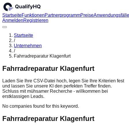
Startseite
Funktionen
Partnerprogramm
Preise
Anwendungsfäll
Anmelden
Registrieren
Startseite
/
Unternehmen
/
Fahrradreparatur Klagenfurt
Fahrradreparatur Klagenfurt
Laden Sie Ihre CSV-Datei hoch, legen Sie Ihre Kriterien fest
und lassen Sie unsere KI den perfekten Treffer finden.
Schluss mit mühsamer Recherche - willkommen bei
erstklassigen Leads.
No companies found for this keyword.
Fahrradreparatur Klagenfurt