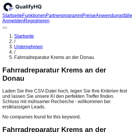
Startseite
Funktionen
Partnerprogramm
Preise
Anwendungsfäll
Anmelden
Registrieren
Startseite
/
Unternehmen
/
Fahrradreparatur Krems an der Donau
Fahrradreparatur Krems an der
Donau
Laden Sie Ihre CSV-Datei hoch, legen Sie Ihre Kriterien fest
und lassen Sie unsere KI den perfekten Treffer finden.
Schluss mit mühsamer Recherche - willkommen bei
erstklassigen Leads.
No companies found for this keyword.
Fahrradreparatur Krems an der