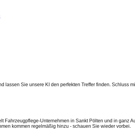
e
 und lassen Sie unsere KI den perfekten Treffer finden. Schluss
t Fahrzeugpflege-Unternehmen in Sankt Pölten und in ganz Aus
ehmen kommen regelmäßig hinzu - schauen Sie wieder vorbei.