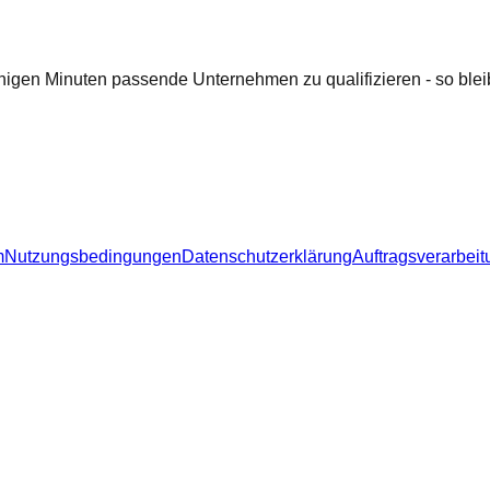
nigen Minuten passende Unternehmen zu qualifizieren - so bleib
m
Nutzungsbedingungen
Datenschutzerklärung
Auftragsverarbeit