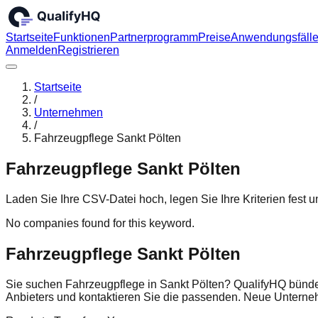
Startseite
Funktionen
Partnerprogramm
Preise
Anwendungsfäll
Anmelden
Registrieren
Startseite
/
Unternehmen
/
Fahrzeugpflege Sankt Pölten
Fahrzeugpflege Sankt Pölten
Laden Sie Ihre CSV-Datei hoch, legen Sie Ihre Kriterien fest
No companies found for this keyword.
Fahrzeugpflege Sankt Pölten
Sie suchen Fahrzeugpflege in Sankt Pölten? QualifyHQ bündel
Anbieters und kontaktieren Sie die passenden. Neue Untern