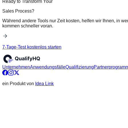
Ready to Transform Your
Sales Process?
Während andere Tools nur Zeit kosten, helfen wir Ihnen, in we
kommen schneller voran.
7-Tage-Test kostenlos starten
Unternehmen
Anwendungsfälle
Qualifizierung
Partnerprogram
ein Produkt von
Idea Link