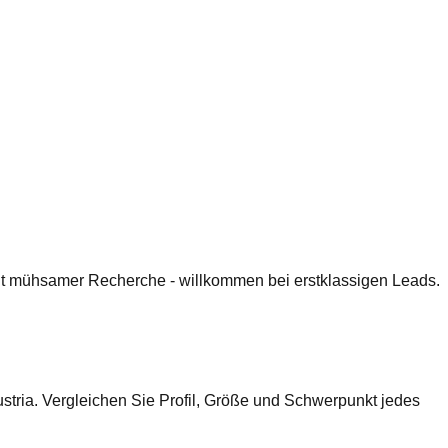
 mit mühsamer Recherche - willkommen bei erstklassigen Leads.
tria. Vergleichen Sie Profil, Größe und Schwerpunkt jedes