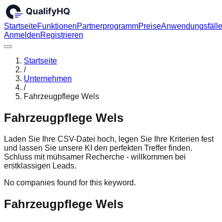
Startseite
Funktionen
Partnerprogramm
Preise
Anwendungsfäll
Anmelden
Registrieren
Startseite
/
Unternehmen
/
Fahrzeugpflege Wels
Fahrzeugpflege Wels
Laden Sie Ihre CSV-Datei hoch, legen Sie Ihre Kriterien fest
und lassen Sie unsere KI den perfekten Treffer finden.
Schluss mit mühsamer Recherche - willkommen bei
erstklassigen Leads.
No companies found for this keyword.
Fahrzeugpflege Wels