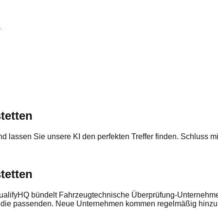
e
tetten
 und lassen Sie unsere KI den perfekten Treffer finden. Schluss
tetten
alifyHQ bündelt Fahrzeugtechnische Überprüfung-Unternehmen in
e die passenden. Neue Unternehmen kommen regelmäßig hinzu -