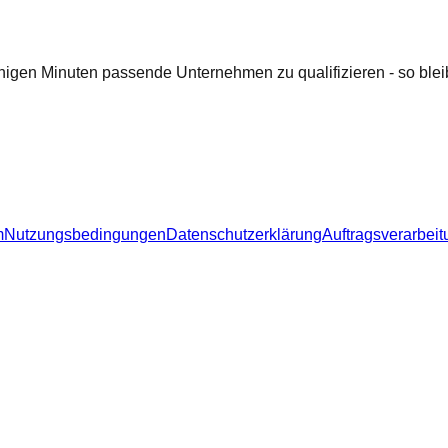
nigen Minuten passende Unternehmen zu qualifizieren - so bleib
m
Nutzungsbedingungen
Datenschutzerklärung
Auftragsverarbeit