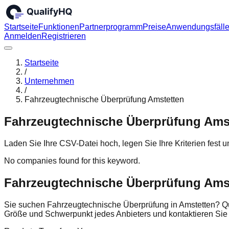
Startseite
Funktionen
Partnerprogramm
Preise
Anwendungsfäll
Anmelden
Registrieren
Startseite
/
Unternehmen
/
Fahrzeugtechnische Überprüfung Amstetten
Fahrzeugtechnische Überprüfung Ams
Laden Sie Ihre CSV-Datei hoch, legen Sie Ihre Kriterien fest
No companies found for this keyword.
Fahrzeugtechnische Überprüfung Ams
Sie suchen Fahrzeugtechnische Überprüfung in Amstetten? Qu
Größe und Schwerpunkt jedes Anbieters und kontaktieren Si