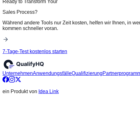
Ready to Transform Your
Sales Process?
Während andere Tools nur Zeit kosten, helfen wir Ihnen, in we
kommen schneller voran.
7-Tage-Test kostenlos starten
Unternehmen
Anwendungsfälle
Qualifizierung
Partnerprogram
ein Produkt von
Idea Link