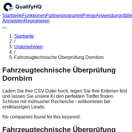
Startseite
Funktionen
Partnerprogramm
Preise
Anwendungsfäll
Anmelden
Registrieren
Startseite
/
Unternehmen
/
Fahrzeugtechnische Überprüfung Dornbirn
Fahrzeugtechnische Überprüfung
Dornbirn
Laden Sie Ihre CSV-Datei hoch, legen Sie Ihre Kriterien fest
und lassen Sie unsere KI den perfekten Treffer finden.
Schluss mit mühsamer Recherche - willkommen bei
erstklassigen Leads.
No companies found for this keyword.
Fahrzeugtechnische Überprüfung