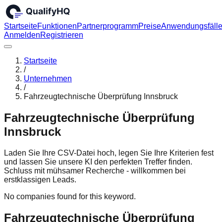
Startseite
Funktionen
Partnerprogramm
Preise
Anwendungsfäll
Anmelden
Registrieren
Startseite
/
Unternehmen
/
Fahrzeugtechnische Überprüfung Innsbruck
Fahrzeugtechnische Überprüfung
Innsbruck
Laden Sie Ihre CSV-Datei hoch, legen Sie Ihre Kriterien fest
und lassen Sie unsere KI den perfekten Treffer finden.
Schluss mit mühsamer Recherche - willkommen bei
erstklassigen Leads.
No companies found for this keyword.
Fahrzeugtechnische Überprüfung