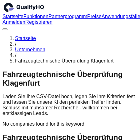
Startseite
Funktionen
Partnerprogramm
Preise
Anwendungsfäll
Anmelden
Registrieren
Startseite
/
Unternehmen
/
Fahrzeugtechnische Überprüfung Klagenfurt
Fahrzeugtechnische Überprüfung
Klagenfurt
Laden Sie Ihre CSV-Datei hoch, legen Sie Ihre Kriterien fest
und lassen Sie unsere KI den perfekten Treffer finden.
Schluss mit mühsamer Recherche - willkommen bei
erstklassigen Leads.
No companies found for this keyword.
Fahrzeugtechnische Überprüfung