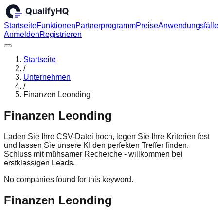
Startseite
Funktionen
Partnerprogramm
Preise
Anwendungsfäll
Anmelden
Registrieren
Startseite
/
Unternehmen
/
Finanzen Leonding
Finanzen Leonding
Laden Sie Ihre CSV-Datei hoch, legen Sie Ihre Kriterien fest
und lassen Sie unsere KI den perfekten Treffer finden.
Schluss mit mühsamer Recherche - willkommen bei
erstklassigen Leads.
No companies found for this keyword.
Finanzen Leonding